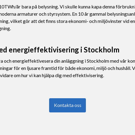
a 10TWh/år bara på belysning. Vi skulle kunna kapa denna förbruk
l moderna armaturer och styrsystem. En 10 år gammal belysningsa
ng, vilket gör att det finns stora ekonomi- och miljövinster vid en
ning.
med energieffektivisering i Stockholm
sera och energieffektivesera din anläggning i Stockholm med vår k
ningar för en ljusare framtid för både ekonomi, miljö och hushåll
 vidare om hur vi kan hjälpa dig med effektivisering.
Kontakta oss