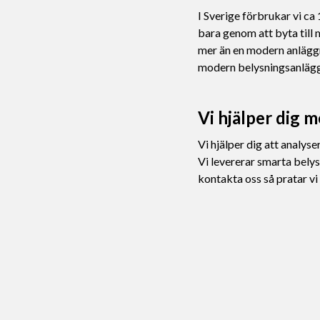
I Sverige förbrukar vi c
bara genom att byta til
mer än en modern anläggni
modern belysningsanlägg
Vi hjälper dig 
Vi hjälper dig att analy
Vi levererar smarta belys
kontakta oss så pratar vi