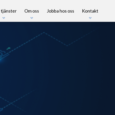
 tjänster
Om oss
Jobba hos oss
Kontakt