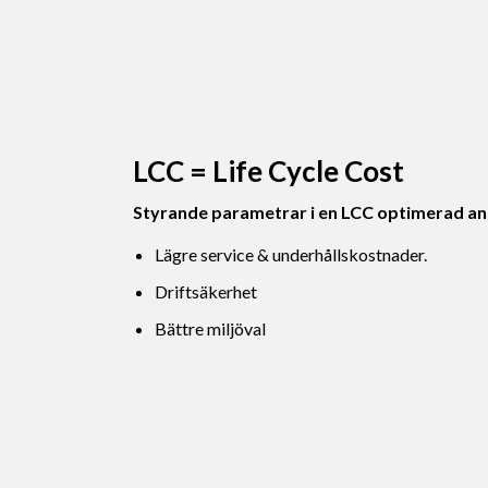
LCC = Life Cycle Cost
Styrande parametrar i en LCC optimerad an
Lägre service & underhållskostnader.
Driftsäkerhet
Bättre miljöval