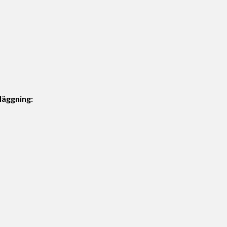
läggning: