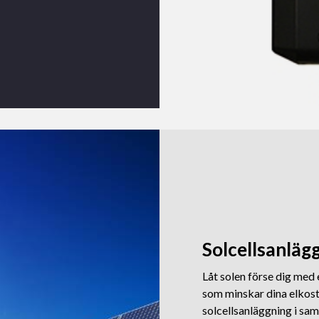
Solcellsanläg
Låt solen förse dig med 
som minskar dina elkost
solcellsanläggning i sa