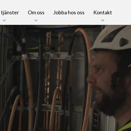
 tjänster
Om oss
Jobba hos oss
Kontakt