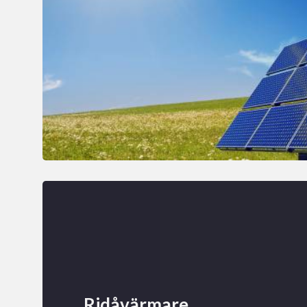
Ridåvärmare