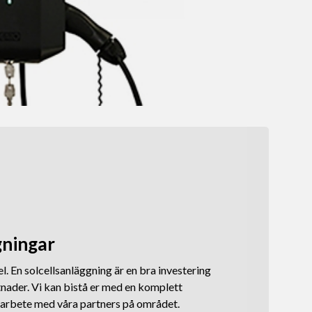
gningar
el. En solcellsanläggning är en bra investering
nader. Vi kan bistå er med en komplett
marbete med våra partners på området.