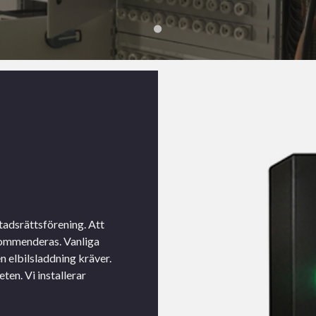
stadsrättsförening. Att
ekommenderas. Vanliga
n elbilsladdning kräver.
ten. Vi installerar