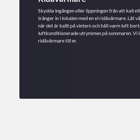
Skydda ingången eller öppningen från att kall ell
tränger in i lokalen med en el ridåvärmare. Låt 
när det är kallt på vintern och håll varm luft bort
luftkonditionerade utrymmen på sommaren. Vi in
ridåvärmare till er.