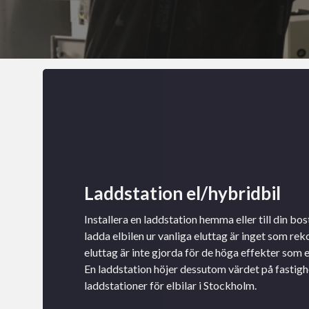
Laddstation el/hybridbil
Installera en laddstation hemma eller till din bo
ladda elbilen ur vanliga eluttag är inget som r
eluttag är inte gjorda för de höga effekter som e
En laddstation höjer dessutom värdet på fastighe
laddstationer för elbilar i Stockholm.