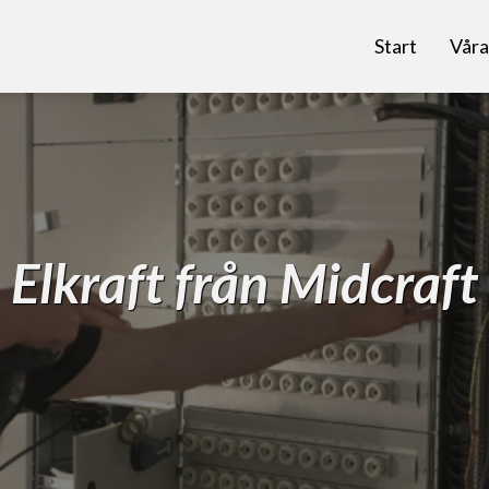
Start
Våra
Elkraft från Midcraft