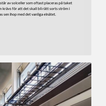
tår av solceller som oftast placeras på taket
krävs för att det skall bli rätt sorts ström i
s sen ihop med det vanliga elnätet.