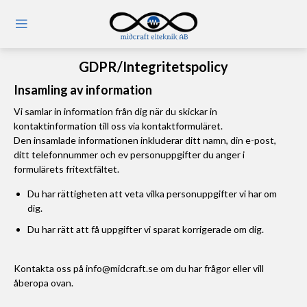
GDPR/Integritetspolicy
Insamling av information
Vi samlar in information från dig när du skickar in
kontaktinformation till oss via kontaktformuläret.
Den insamlade informationen inkluderar ditt namn, din e-post,
ditt telefonnummer och ev personuppgifter du anger i
formulärets fritextfältet.
Du har rättigheten att veta vilka personuppgifter vi har om
dig.
Du har rätt att få uppgifter vi sparat korrigerade om dig.
Kontakta oss på info@midcraft.se om du har frågor eller vill
åberopa ovan.