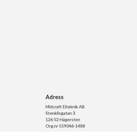
Adress
Midcraft Elteknik AB
Stenkilsgatan 3
126 52 Hägersten
Org.nr 559046-1488