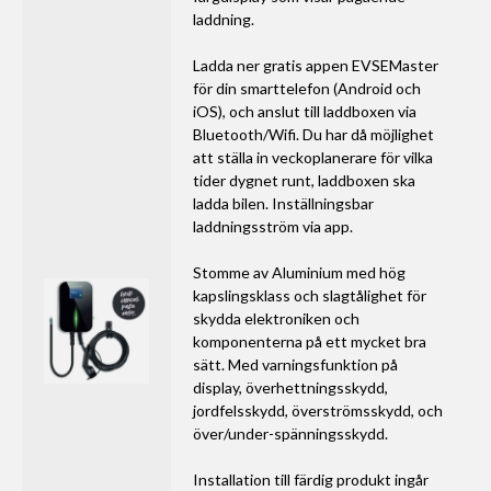
laddning.
Ladda ner gratis appen EVSEMaster
för din smarttelefon (Android och
iOS), och anslut till laddboxen via
Bluetooth/Wifi. Du har då möjlighet
att ställa in veckoplanerare för vilka
tider dygnet runt, laddboxen ska
ladda bilen. Inställningsbar
laddningsström via app.
Stomme av Aluminium med hög
kapslingsklass och slagtålighet för
skydda elektroniken och
komponenterna på ett mycket bra
sätt. Med varningsfunktion på
display, överhettningsskydd,
jordfelsskydd, överströmsskydd, och
över/under-spänningsskydd.
Installation till färdig produkt ingår