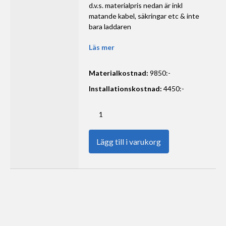
d.v.s. materialpris nedan är inkl
matande kabel, säkringar etc & inte
bara laddaren
Läs mer
Materialkostnad:
9850:-
Installationskostnad:
4450:-
1
Lägg till i varukorg